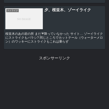
夕、桜並木、ゾーイライク
ストライク
桜並木のあの岩の所 まだ☔降っていなかった サイト… ゾーイライク
にストライクもバラシ? 同じところでカットテール（ウォーターメロ
ン）のワッキーにストライクもこれは乗らず
スポンサーリンク