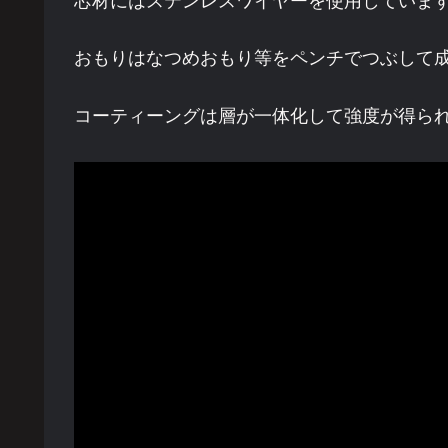
芯材にはステンレスワイヤーを使用していま
おもりはなつめおもり等をペンチでつぶして
コーティーングは層が一体化して強度が得ら