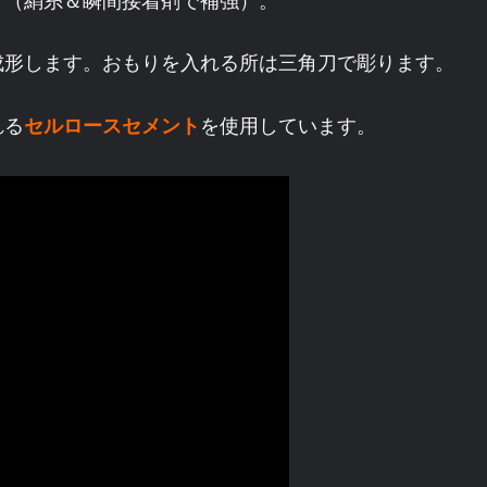
す（絹糸＆瞬間接着剤で補強）。
成形します。おもりを入れる所は三角刀で彫ります。
れる
セルロースセメント
を使用しています。