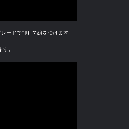
ブレードで押して線をつけます。
ます。