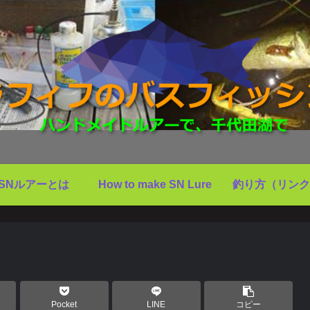
SNルアーとは
How to make SN Lure
釣り方（リンク
Pocket
LINE
コピー