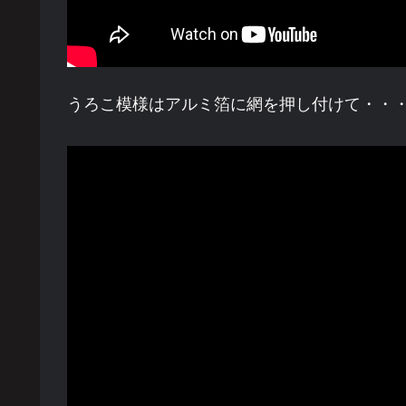
うろこ模様はアルミ箔に網を押し付けて・・