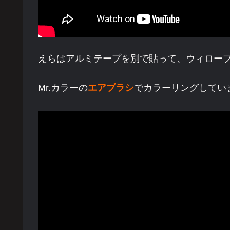
えらはアルミテープを別で貼って、ウィロー
Mr.カラーの
エアブラシ
でカラーリングしてい