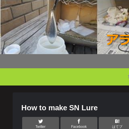
How to make SN Lure
Twitter
Facebook
はてブ