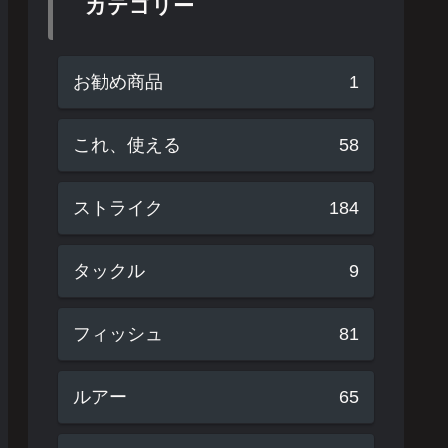
カテゴリー
お勧め商品
1
これ、使える
58
ストライク
184
タックル
9
フィッシュ
81
ルアー
65