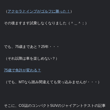
（
アクセラとインプがゴルフに勝った！
）
その後ますます試乗しなくなりました（＾＿＾；）
でも、75歳まであと？25年・・・
（それ以降は車を楽しめない？）
75歳で免許が変わる？
（でも、MTなら踏み間違えても突っ込みませんが・・・）
そこに、CG誌のコンパクトSUVのジャイアントテストの記事