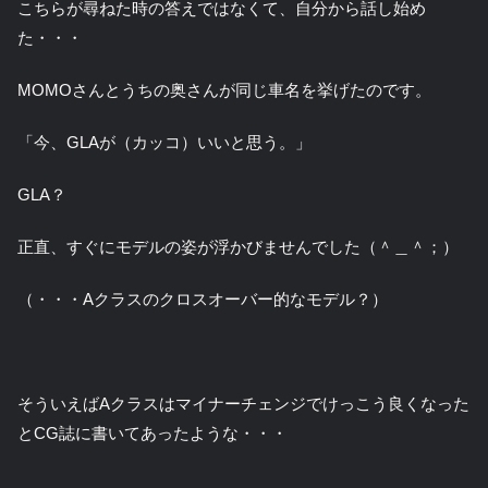
こちらが尋ねた時の答えではなくて、自分から話し始め
た・・・
MOMOさんとうちの奥さんが同じ車名を挙げたのです。
「今、GLAが（カッコ）いいと思う。」
GLA？
正直、すぐにモデルの姿が浮かびませんでした（＾＿＾；）
（・・・Aクラスのクロスオーバー的なモデル？）
そういえばAクラスはマイナーチェンジでけっこう良くなった
とCG誌に書いてあったような・・・