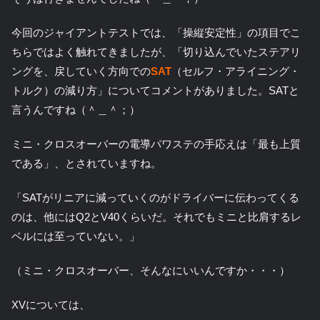
今回のジャイアントテストでは、「操縦安定性」の項目でこ
ちらではよく触れてきましたが、「切り込んでいたステアリ
ングを、戻していく方向での
SAT
（セルフ・アライニング・
トルク）の減り方」についてコメントがありました。SATと
言うんですね（＾＿＾；）
ミニ・クロスオーバーの電導パワステの手応えは「最も上質
である」、とされていますね。
「SATがリニアに減っていくのがドライバーに伝わってくる
のは、他にはQ2とV40くらいだ。それでもミニと比肩するレ
ベルには至っていない。」
（ミニ・クロスオーバー、そんなにいいんですか・・・）
XVについては、