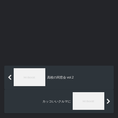
高校の同窓会 vol.2
カッコいいクルマに