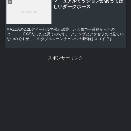
マニュアルミッションがあってほ
車
しいダークホース
MAZDAの2.2Lディーゼルで私が試乗した印象で一番良かったの
は・・・ CX-5だったと思うのです。 アテンザとアクセラのは見てい
ないのですが、このダブルレーンチェンジの映像はスゴイです
よ・・・ CX-5にマニュアルが出たら...
スポンサーリンク