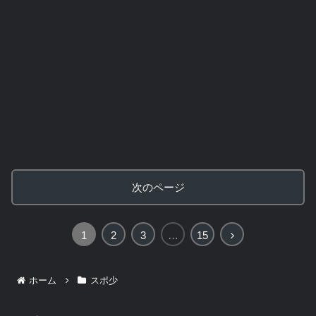
次のページ
次
1
2
3
…
15
へ
ホーム
スポ少