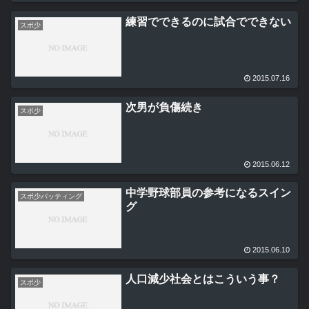
練習でできるのに試合でできない
スポ少
2015.07.16
次男が負傷続き
スポ少
2015.06.12
中学野球部員の参考になるスイン
スポ少バッティング
グ
2015.06.10
人口減少社会とはこういう事？
スポ少