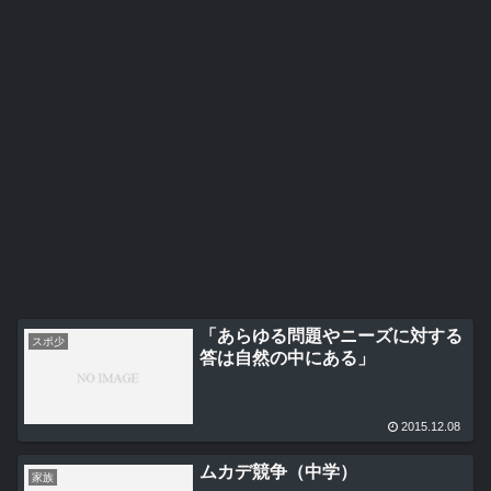
「あらゆる問題やニーズに対する
スポ少
答は自然の中にある」
2015.12.08
ムカデ競争（中学）
家族