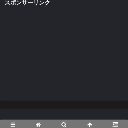
スポンサーリンク
Copyright © 2014-2026 TanaCar.net All Rights Reserved.