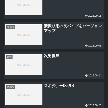
2015.09.15
素振り用の長パイプをバージョン
スポ少
アップ
2015.09.06
次男復帰
家族
2015.08.24
スポ少、一区切り
スポ少
2015.08.20