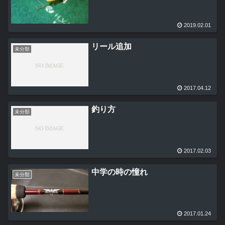
2019.02.01
リール追加
未分類
2017.04.12
釣り方
未分類
2017.02.03
中学の時の憧れ
未分類
2017.01.24