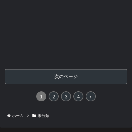
次のページ
次
1
2
3
4
へ
ホーム
未分類