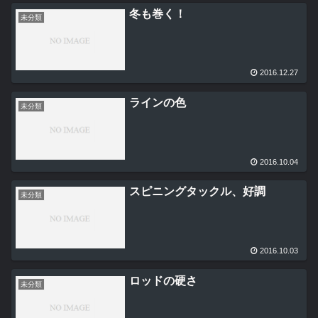
冬も巻く！
未分類
2016.12.27
ラインの色
未分類
2016.10.04
スピニングタックル、好調
未分類
2016.10.03
ロッドの硬さ
未分類