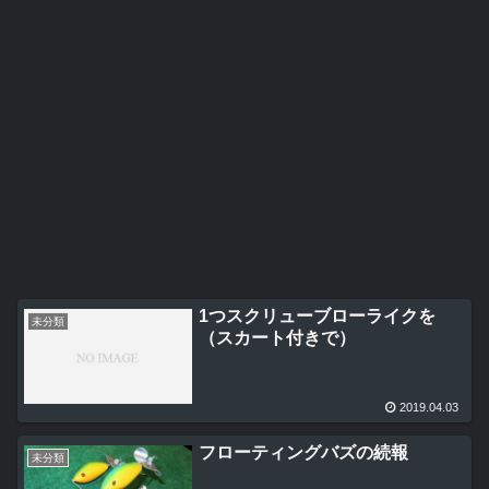
1つスクリューブローライクを
未分類
（スカート付きで）
2019.04.03
フローティングバズの続報
未分類