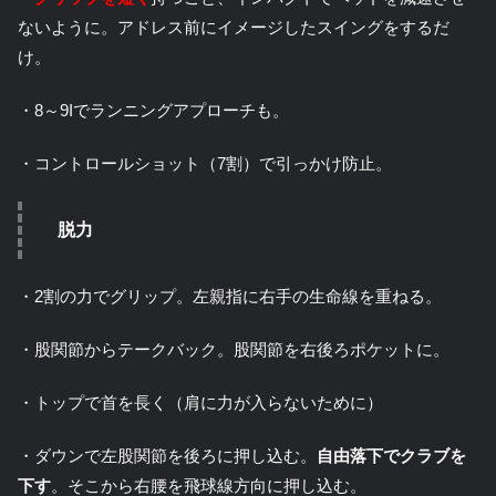
ないように。アドレス前にイメージしたスイングをするだ
け。
・8～9Iでランニングアプローチも。
・コントロールショット（7割）で引っかけ防止。
脱力
・2割の力でグリップ。左親指に右手の生命線を重ねる。
・股関節からテークバック。股関節を右後ろポケットに。
・トップで首を長く（肩に力が入らないために）
・ダウンで左股関節を後ろに押し込む。
自由落下でクラブを
下す
。そこから右腰を飛球線方向に押し込む。