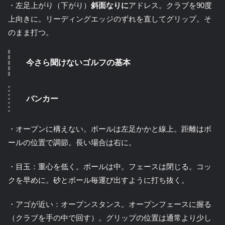
・左足上がり（下がり）
斜面なりに
アドレス。クラブを90度
上向きに。リーディングエッジのずれを直してグリップ。そ
のまま打つ。
今さら聞けないゴルフの基本
バンカー
・オープンに構えない。ボールは左足かかと線上。距離はボ
ールの位置で調節。長い場合は右に。
・目玉：重心を低く。ボールは中。フェースは閉じる。コッ
クを早めに。砂とボール毎運び出すように打ち抜く。
・アゴが近い：オープンスタンス。オープンフェースに握る
（クラブを手の中で回す）。グリップの位置は通常より少し