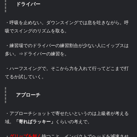
ドライバー
・呼吸を止めない。ダウンスイングでは息を吐きながら。呼
吸でスイングのリズムを取る。
・練習場でのドライバーの練習割合が少ない人にイップスは
多い。⇒ドライバーの練習を。
・ハーフスイングで。そこから力を入れて行ってどこまで打
てるか試していく。
アプローチ
・アプローチショットで寄せたいというのは上級者が考える
域。
「寄ればラッキー」
くらいの考えで。
・
グリップを短く
持つこと、インパクトでヘッドを減速させ