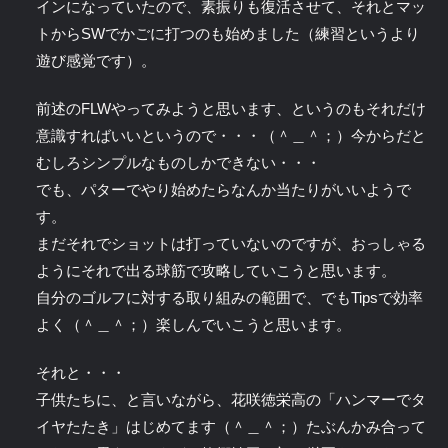
インになっていたので、素振りも復活させて、それとマッ
トからSWでかごに打つのも始めました（練習というより
遊び感覚です）。
前述のFLWやってみようと思います、というのもそれだけ
意識すればいいというので・・・（＾＿＾；）今からだと
むしろシンプルなものしかできない・・・
でも、パターでやり始めたらなんか当たりがいいようで
す。
まだそれでショットは打っていないのですが、おっしゃる
ようにそれで出る球筋で攻略していこうと思います。
自分のゴルフに対する取り組みの範囲で、でもTipsで効率
よく（＾＿＾；）楽しんでいこうと思います。
それと・・・
子供たちに、と言いながら、花咲徳栄高の「ハンマーでタ
イヤたたき」はじめてます（＾＿＾；）たぶんかみ合って