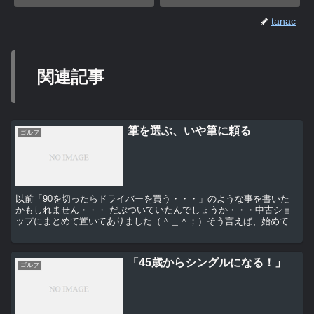
tanac
関連記事
筆を選ぶ、いや筆に頼る
ゴルフ
以前「90を切ったらドライバーを買う・・・」のような事を書いた
かもしれません・・・ だぶついていたんでしょうか・・・中古ショ
ップにまとめて置いてありました（＾＿＾；）そう言えば、始めてす
ぐのころ並行輸入のリシャフトしてあったコブラをいじっ...
「45歳からシングルになる！」
ゴルフ