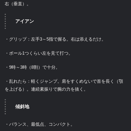
右（垂直）。
アイアン
・グリップ：左手3～5指で握る。右は添えるだけ。
・ボール1つくらい左を見て打つ。
・9時～3時（8割）で十分。
・乱れたら：軽くジャンプ。肩をすくめないで首を長く（顎
を上げる）。連続素振りで腕の力を抜く。
傾斜地
・バランス、最低点、コンパクト。