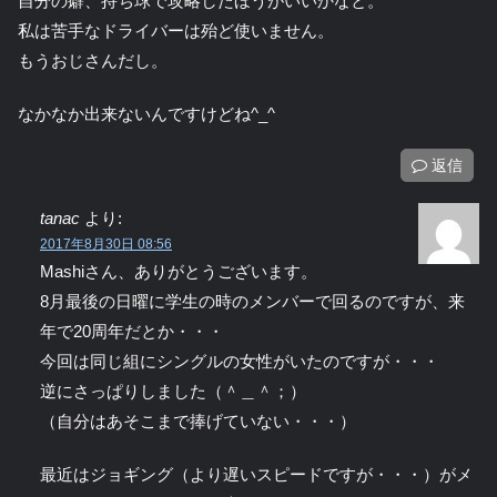
自分の癖、持ち球で攻略したほうがいいかなと。
私は苦手なドライバーは殆ど使いません。
もうおじさんだし。
なかなか出来ないんですけどね^_^
返信
tanac
より:
2017年8月30日 08:56
Mashiさん、ありがとうございます。
8月最後の日曜に学生の時のメンバーで回るのですが、来
年で20周年だとか・・・
今回は同じ組にシングルの女性がいたのですが・・・
逆にさっぱりしました（＾＿＾；）
（自分はあそこまで捧げていない・・・）
最近はジョギング（より遅いスピードですが・・・）がメ