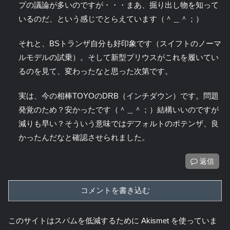
プの議論が多いのですが・・・まあ、掘り出し物を知って
いるのだ、という感じでとらえています（＾＿＾；）
それと、BSトランザ自分も好印象です（スイフトのノーマ
ルモデルの試乗）。そして新型プリウスがこれを履いてい
るのを見て、変わったなと思った次第です。
実は、今の相棒TOYOのDRB（インチダウン）です。問題
発覚のため？安かったです（＾＿＾；）結構いいのですが
減りも早い？そういう意味ではデフォルトのポテンザ、良
かったんだなと確認させられました。
返信
コメントを書き込む
このサイトはスパムを低減するために Akismet を使っていま