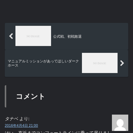
公式戦、初戦敗退
マニュアルミッションがあってほしいダーク
ホース
コメント
タナベ
より:
2016年4月4日 21:00
はい、直近までコンフォートラインに乗って居りまし