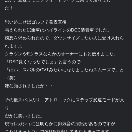
た！
思い起こせばゴルフ７発表直後
与えられた試乗車はハイラインのDCC装着車でした。
感想を求められたので、ダウンサイズしたい人に受け入れら
れますよ
クラウンやEクラスなんかのオーナーにもと伝えました。
「DSD良くなったでしょ」と言うので
「はい、スバルのCVTみたいになりましたねスムーズで」と
（笑）
嫌な顔されましたが・・
その後スバルのリニアトロニックにステップ変速モードが入
り
密かに笑いました。
現行レガシィには明らかに排気音の演出があるのですが
これはきっとゴルフGTIを意識してるなと思ってます。