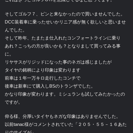
そしてゴルフ７、ピンと来なかったので買いませんでした。
DCC装着車に乗ったせいかリニア感が無く欲しいと思いませ
んでした。
そして昨年、たまたま仕入れたコンフォートラインに乗り
あれ？こっちの方が良いかも？となりまして買ってみる事
に。
リヤサスがリジッドになった事のネガは感じましたが
タイヤの銘柄により印象は変わります
前車は１年一万キロ走行したコンチで
後車は新車にて購入しBSのトランザでした。
かなり印象が変わります。ミシュランも試してみたかったの
ですが。
仰る様、分厚いタイヤもネガな印象はありませんでした。
以前tanac様がコメントされていた「２０５・５５－１６あた
りのサイズが」