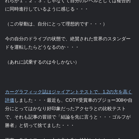
れらが１．２．３．じゃなくて自分のレベルとしては複合的
に同時進行しているように感じる・・・
（この挙動は、自分にとって理想的です・・・）
今の自分のドライブの状態で、絶賛された世界のスタンダー
ドを運転したらどうなるのか・・・
（あれに試乗するのは今しかない）
カーグラフィック誌はジャイアントテストで、1.2の方を高く
評価
しました・・・最近も、COTY受賞車のプジョー308や自
分にとってはかなり好印象だったアクセラとの比較テスト
で、それも記事の冒頭で「結論を先に言うと・・・ゴルフが
勝者」と切って捨てました・・・