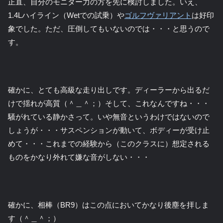
正直、自分のモニター力の方を先に検討しました。いえ、
1.4Lハイライン（Wetでの試乗）や
ゴルフヴァリアント
は好印
象でした。ただ、圧倒してもいないのでは・・・と思うので
す。
確かに、とても高級な走り出しです。ディーラーから出るだ
けで揺れが高質（＾＿＾；）そして、これなんですね・・・
騒がれている静かさって。いや無音というわけではないので
しょうが・・・サスペンションが動いて、ボディーが受け止
めて・・・これまでの経験から（このクラスに）想定される
ものをかなり外れて嫌な音がしない・・・
確かに、相棒（BR9）はこの点においてかなり後塵を拝しま
す（＾＿＾；）