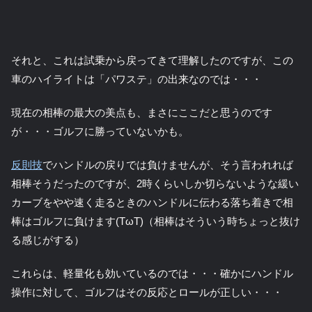
それと、これは試乗から戻ってきて理解したのですが、この
車のハイライトは「パワステ」の出来なのでは・・・
現在の相棒の最大の美点も、まさにここだと思うのです
が・・・ゴルフに勝っていないかも。
反則技
でハンドルの戻りでは負けませんが、そう言われれば
相棒そうだったのですが、2時くらいしか切らないような緩い
カーブをやや速く走るときのハンドルに伝わる落ち着きで相
棒はゴルフに負けます(TωT)（相棒はそういう時ちょっと抜け
る感じがする）
これらは、軽量化も効いているのでは・・・確かにハンドル
操作に対して、ゴルフはその反応とロールが正しい・・・