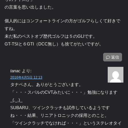
の言葉を思い出しました。
個人的にはコンフォートラインの方がゴルフらしくて好きで
すね。
未だ私のベストオブ歴代ゴルフは５のGLIです。
GT-TSIと６GTI（DCC無し）も捨てがたいですが。
返信
tanac
より:
2016年4月5日 12:13
タナベさん、ありがとうございます。
「・・・スバルのCVTみたいに・・・」勉強になります
_(._.)_
SUBARU、ツインクラッチも試作しているようです
ね・・・結果、リニアトロニックの採用とのこと。
「ツインクラッチでなければ・・・」というステレオタイ