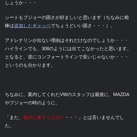
しょうか・・・
シートもプジョーの固さが好ましいと思います（ちなみに相
棒は
追加したギャッベ
でちょうどいい固さ・・・）。
アドレナリンが出ない理由はそれだけなのでしょうか・・・
ハイラインでも、308のようには出てこなかったと思います。
となると、逆にコンフォートラインで良いじゃないか・・・
というのも分かります。
ちなみに、案内してくれたVWのスタッフは最後に、MAZDA
やプジョーの時のように、
「また、
遊びに来てください
・・・」とは言いませんでし
た。