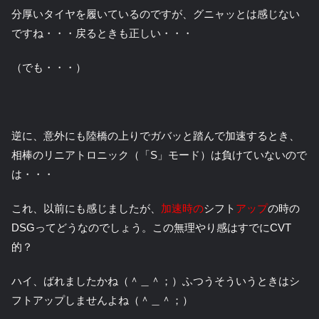
分厚いタイヤを履いているのですが、グニャッとは感じない
ですね・・・戻るときも正しい・・・
（でも・・・）
逆に、意外にも陸橋の上りでガバッと踏んで加速するとき、
相棒のリニアトロニック（「S」モード）は負けていないので
は・・・
これ、以前にも感じましたが、
加速時の
シフト
アップ
の時の
DSGってどうなのでしょう。この無理やり感はすでにCVT
的？
ハイ、ばれましたかね（＾＿＾；）ふつうそういうときはシ
フトアップしませんよね（＾＿＾；）