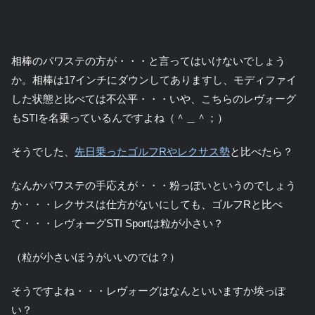
相棒のパワステの方が・・・と言ってはいけないでしょう
か。相棒は17インチにダウンしてありますし、モディファイ
した状態と比べては不公平・・・いや、こちらのレヴォーグ
もSTIを名乗っているんですよね（＾＿＾；）
そうでした、
先日乗ったゴルフRやレクサス勢
と比べたら？
なんかパワステの手応えが・・・粉っぽいというのでしょう
か・・・レクサスは仕方がないにしても、ゴルフRと比べ
て・・・レヴォーグSTI Sportは粒が小さい？
（粒が小さいほうがいいのでは？）
そうですよね・・・レヴォーグはなんといいますか埃っぽ
い？