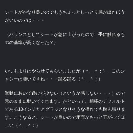
シートがかなり良いのでもうちょっとしっとり感が出たほう
がいいのでは・・・
（バランスとしてシートが急に上がったので、手に触れるも
のの基準が高くなった？）
いつもよりはやらせてもらいましたが（＾＿＾；）、このシ
ャシーは凄いですね・・・踊る踊る（＾＿＾；）
挙動において遊びが少ない（というか感じない・・・）ので
意のままに動いてくれます。かといって、相棒のデフォルト
である18インチだとグラッとなりそうな操作でも踏ん張りま
す。こうなると、シートが良いので座面がもっと下がってほ
しい（＾＿＾；）