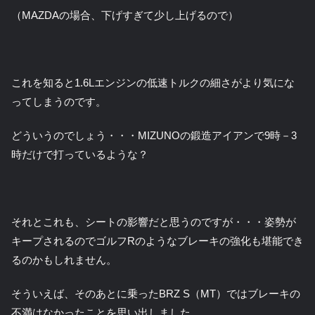
（MAZDAの場合、下げすぎて少し上げるので）
これを知ると1.6Lエンジンの低速トルクの細さがより気にな
ってしまうのです。
どういうのでしょう・・・MIZUNOの鍛造アイアンで9時－3
時だけで打っているような？
それとこれも、シートの影響だと思うのですが・・・姿勢が
キープされるのでゴルフRのようなブレーキの強化も堪能でき
るのかもしれません。
そういえば、そのあとに乗ったBRZ S（MT）ではブレーキの
不満はなかったことを思い出しました。