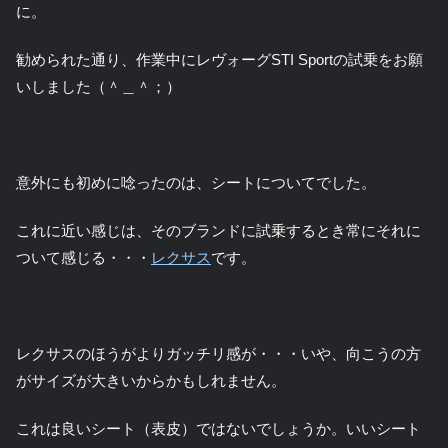
に。
勧められた通り、作業中にレヴォーグSTI Sportの試乗をお願
いしました（＾＿＾；）
意外にも初めに唸ったのは、シートについてでした。
これに近い感じは、そのブランドに試乗するとき常にそれに
ついて感じる・・・
レクサス
です。
レクサスのほうがよりガッチリ感が・・・いや、向こうの方
がサイズが大きいからかもしれません。
これは良いシート（表皮）ではないでしょうか。いいシート