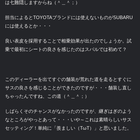
は七難隠しますからね（＾＿＾；）
担当によるとTOYOTAブランドには使えないものがSUBARU
には使えるとか・・・
良い表皮を採用することで相乗効果が出たのでしょうか。試
乗で最初にシートの良さを感じたのはスバルでは初めて？
このディーラーを出てすぐの舗装が荒れた道を走るとすぐに
サスの良さを感じることができたのですが・・・舗装し直し
ちゃったんですね、この道（＾＿＾；）
しばらくそのチャンスがなかったのですが、継ぎはぎのよう
なところがやっとあって・・・いや～これは素晴らしいサス
セッティング！単純に「羨ましい（TωT）」と思いました。