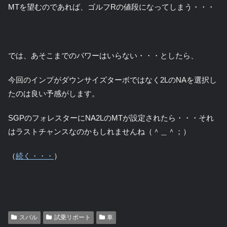
MTを望むのであれば、ゴルフRの値段になってしまう・・・
では、あそこまでのパワーはいらない・・・としたら、
今回のインプがダウンサイズターボではなく2LのNAを選択し
たのは良い予感がします。
SGPのフォレスターにNA2LのMTが設定されたら・・・それ
はラストチャンスなのかもしれませんね（＾＿＾；）
（
続く・・・
）
スバル
試乗リポート
車