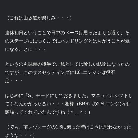
（これは山坂道が楽しみ・・・）
連休初日ということで日中のペースは思ったよりも遅く、そ
のステージににつくまでにハンドリングとはちがうことが気
になることに・・・
というのも試乗の後半で、私としては珍しい結論になったの
ですが、このサスセッティングに1.6Lエンジンは役不
足・・・
はじめに「S」モードにしておきました。マニュアルシフトし
てもなんかかったるい・・・相棒（BR9）の2.5Lエンジンは
頑張ってくれていたんですね（＾＿＾；）
（でも、前レヴォーグの1.6に乗った時はこうは思わなかった
ような・・・）