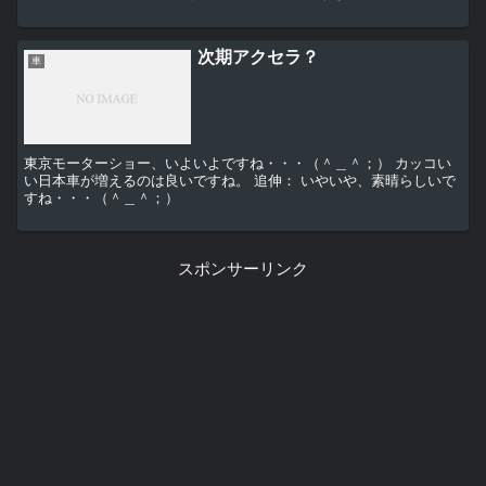
ん・・・（＾＿＾；） （MAZDAの連続ヒットが...
次期アクセラ？
車
東京モーターショー、いよいよですね・・・（＾＿＾；） カッコい
い日本車が増えるのは良いですね。 追伸： いやいや、素晴らしいで
すね・・・（＾＿＾；）
スポンサーリンク