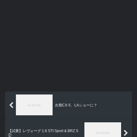
次期CX-5、LAショーに？
【試乗】レヴォーグ 1.6 STI Sport & BRZ S
②