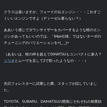
クラスは違いますが、フォードの1Lエンジン・・・これすご
くいいエンジンですよ（ディーゼル要らない？）
ああいう感じでダウンサイザーをカバーするような軽のエン
ジンがあってもいいのでは。「64ps仕様」ではないターボの
チューニングのバリエーションを<(_ _)>
（あるいは、軽の枠を超えてDIHATSUもコンパクトに参入？
ソリオ
とムーヴを足して2で割ったようなの・・・）
先日フォレスターに試乗した際、スタッフが話していまし
た。
TOYOTA、SUBARU、DAIHATSUの開発にそれぞれの相乗効