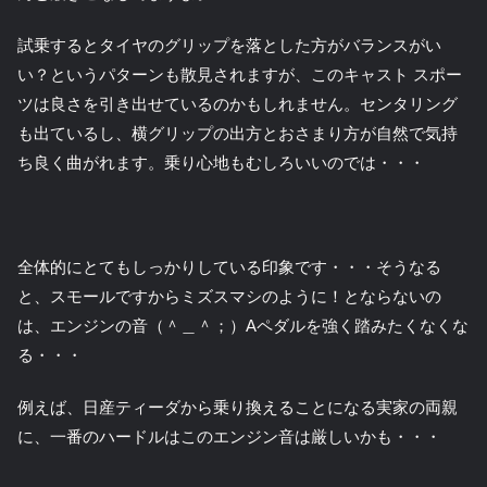
試乗するとタイヤのグリップを落とした方がバランスがい
い？というパターンも散見されますが、このキャスト スポー
ツは良さを引き出せているのかもしれません。センタリング
も出ているし、横グリップの出方とおさまり方が自然で気持
ち良く曲がれます。乗り心地もむしろいいのでは・・・
全体的にとてもしっかりしている印象です・・・そうなる
と、スモールですからミズスマシのように！とならないの
は、エンジンの音（＾＿＾；）Aペダルを強く踏みたくなくな
る・・・
例えば、日産ティーダから乗り換えることになる実家の両親
に、一番のハードルはこのエンジン音は厳しいかも・・・