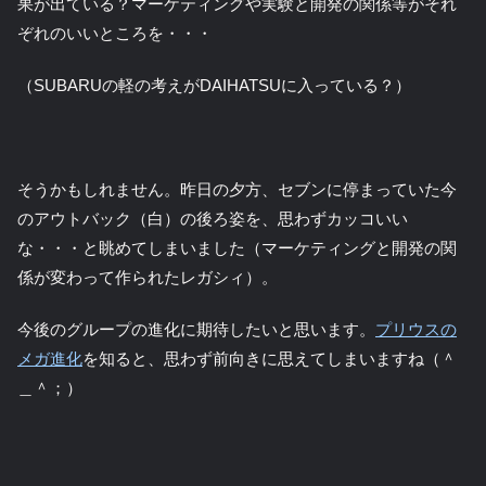
果が出ている？マーケティングや実験と開発の関係等がそれ
ぞれのいいところを・・・
（SUBARUの軽の考えがDAIHATSUに入っている？）
そうかもしれません。昨日の夕方、セブンに停まっていた今
のアウトバック（白）の後ろ姿を、思わずカッコいい
な・・・と眺めてしまいました（マーケティングと開発の関
係が変わって作られたレガシィ）。
今後のグループの進化に期待したいと思います。
プリウスの
メガ進化
を知ると、思わず前向きに思えてしまいますね（＾
＿＾；）