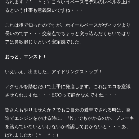
られます（＾＿＾；）こういうベースモデルのレベルを上げ
るという仕事も意義深いですね・・・
これは後で知ったのですが、ホイールベースがヴィッツより
長いのです・・・交差点でちょっと突っ込んだくらいではリ
アは鼻歌混じりという安定感でした。
おっと、エンスト！
いえいえ、出ました、アイドリングストップ！
アクセルを踏むだけで上手に発進します。これはエコを意識
させられますね・・・ECOって静かなんですね・・・
皆さんもやりませんか？でもご自分の愛車でされる時は、発
進でエンジンをかける時に、「N」でもかかるのか、ブレーキ
を踏んでいないといけないか確認しておかないと・・・あ、
ばれましたか（＾＿＾；）