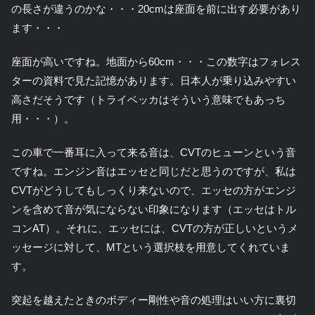
の長さが違うのかな・・・20cmは座面を前に出す必要があり
ます・・・
座面が高いですね。地面から60cm・・・この数字はフォレス
ターの資料で見た記憶があります。日本人が乗り込みやすい
高さだそうです（トライベッカはそういう意味でもあっち
用・・・）。
この車で一番耳に入って来る音は、CVTのヒューンという音
ですね。エンジン音はエッセと同じだと思うのですが、私は
CVTがどうしてもしっくり来ないので、エッセの方がエンジ
ンを含めて音が気にならない印象になります（エッセはトル
コンAT）。それに、エッセには、CVTの方が正しいというメ
ッセージに対して、MTという選択枝を用意してくれていま
す。
突起を越えたときのボディー剛性や音の処理はいい方に裏切