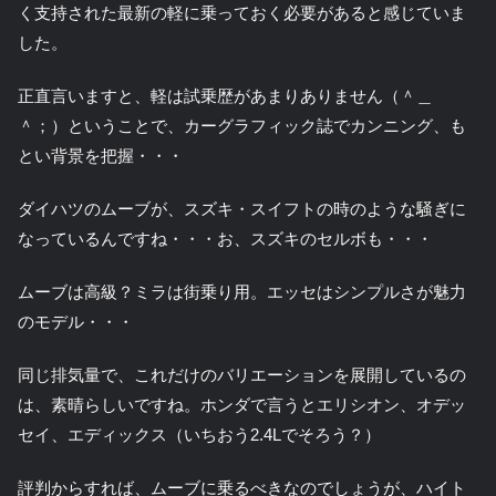
く支持された最新の軽に乗っておく必要があると感じていま
した。
正直言いますと、軽は試乗歴があまりありません（＾＿
＾；）ということで、カーグラフィック誌でカンニング、も
とい背景を把握・・・
ダイハツのムーブが、スズキ・スイフトの時のような騒ぎに
なっているんですね・・・お、スズキのセルボも・・・
ムーブは高級？ミラは街乗り用。エッセはシンプルさが魅力
のモデル・・・
同じ排気量で、これだけのバリエーションを展開しているの
は、素晴らしいですね。ホンダで言うとエリシオン、オデッ
セイ、エディックス（いちおう2.4Lでそろう？）
評判からすれば、ムーブに乗るべきなのでしょうが、ハイト