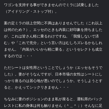
ワゴンを支持する事ができませんのでミラに試乗しました
（アイドリング・ストップ付）。
案の定ミラの頭上空間に不満はありませんでした（これ以上
は何のため？）。エッセのときも内装に好印象を持ちました
が、これは皆さん軽に乗るわけですね。「我慢しないで済
む」や「これで充分」という言い方はむしろズレるかもしれ
ません。「内装がいいから軽に乗る」というセレクトも成立
するのでは・・・
ただシートは女性用ということでしょうか（エッセもそうで
した）。妻がそうなんですが、日本市場の女性はシートにし
っかり座るのは居心地が悪いのでしょうか。そうしようとす
ると、かえってシックリきません・・・
ちなみに妻のポジションのまま私が座ると、運転席のバック
レストに私の身体は何も触りません（＾＿＾；）そんなに足