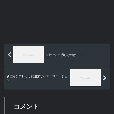
左折で右に膨らむのは・・・
新型インプレッサに追加すべきバリエーショ
ン
コメント