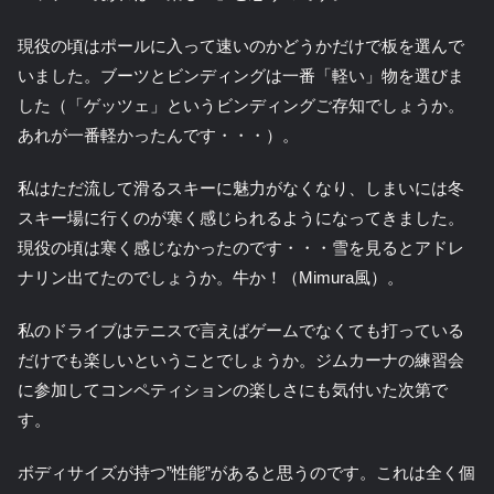
現役の頃はポールに入って速いのかどうかだけで板を選んで
いました。ブーツとビンディングは一番「軽い」物を選びま
した（「ゲッツェ」というビンディングご存知でしょうか。
あれが一番軽かったんです・・・）。
私はただ流して滑るスキーに魅力がなくなり、しまいには冬
スキー場に行くのが寒く感じられるようになってきました。
現役の頃は寒く感じなかったのです・・・雪を見るとアドレ
ナリン出てたのでしょうか。牛か！（Mimura風）。
私のドライブはテニスで言えばゲームでなくても打っている
だけでも楽しいということでしょうか。ジムカーナの練習会
に参加してコンペティションの楽しさにも気付いた次第で
す。
ボディサイズが持つ”性能”があると思うのです。これは全く個