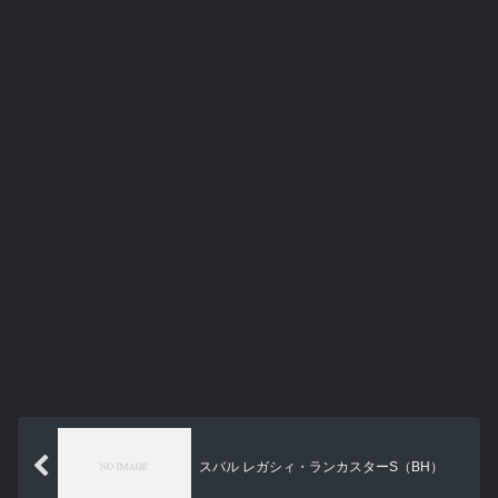
スバル レガシィ・ランカスターS（BH）