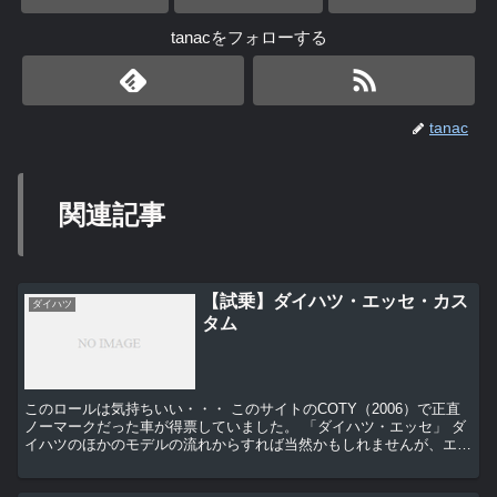
tanacをフォローする
tanac
関連記事
【試乗】ダイハツ・エッセ・カス
ダイハツ
タム
このロールは気持ちいい・・・ このサイトのCOTY（2006）で正直
ノーマークだった車が得票していました。 「ダイハツ・エッセ」 ダ
イハツのほかのモデルの流れからすれば当然かもしれませんが、エッ
セにも「カスタム」が追加され...