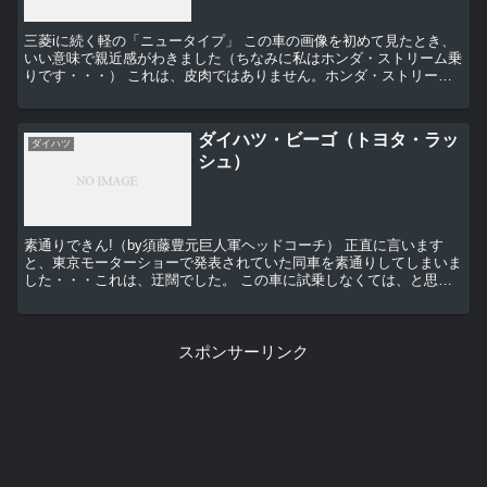
三菱iに続く軽の「ニュータイプ」 この車の画像を初めて見たとき、
いい意味で親近感がわきました（ちなみに私はホンダ・ストリーム乗
りです・・・） これは、皮肉ではありません。ホンダ・ストリーム
のサイドビューはモデル末期にもかかわらず古さを感...
ダイハツ・ビーゴ（トヨタ・ラッ
ダイハツ
シュ）
素通りできん!（by須藤豊元巨人軍ヘッドコーチ） 正直に言います
と、東京モーターショーで発表されていた同車を素通りしてしまいま
した・・・これは、迂闊でした。 この車に試乗しなくては、と思わ
せたのは「FRベース」の文字でした。エンジン...
スポンサーリンク