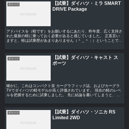
【試乗】ダイハツ・ミラ SMART
ダイハツ
DRIVE Package
アドバイスを（軽です）をお願いするにあたり、昨年度、広く支持さ
れた最新の軽に乗っておく必要があると感じていました。 正直言い
ますと、軽は試乗歴があまりありません（＾＿＾；）ということで、
カーグラフィック誌でカンニング、もとい背景を把握・・...
【試乗】ダイハツ・キャスト ス
ダイハツ
ポーツ
確かに、これはコンパクト並 カーグラフィック誌、およびカーグラ
TVでダイハツの軽モデルが高く評価されています。 現在の軽のレベ
ルを把握するために試乗しました。 先に結論を書いてしまうと、次
の実家の車はダイハツすすめようと思います（...
【試乗】ダイハツ・ソニカ RS
ダイハツ
Limited 2WD