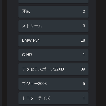
運転
2
ストリーム
3
BMW F34
18
C-HR
1
アクセラスポーツ22XD
39
プジョー2008
5
トヨタ・ライズ
1