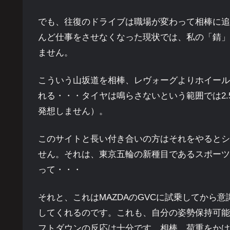
でも、往復のドライブは職場が変わって相棒に追
んど仕事をさせなくなった現状では、私の「錆」
ません。
こういう山坂道を相棒、レヴォーグよりホイール
れる・・・タイヤは鳴らさないという範囲では2.
発想しません）。
このサイトと長い付き合いの方はそれをやるとシ
せん。それは、東京五輪の新種目であるスポーツ
って・・・
それと、これはMAZDAのGVCに試乗してから
してくれるのです。これも、自分の姿勢保持可能
フトダウンの反応は十分です。相棒、荷重をかけ