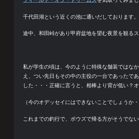
フィールド・オブ・ドリームズ
を気取ってみまし
千代田湖という近くの池に通いだしております。
途中、和田峠があり甲府盆地を望む夜景を観るス
私が学生の頃は、今のように特殊な舗装ではなか
え、つい先日もその中の主役の一台であったであろう
した・・・正確に言うと、相棒より背が低い？オ
（今のオデッセイにはできないことでしょうか・
これまでの釣行で、ボウズで帰る方がそうでない