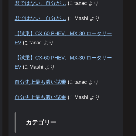
君ではない、自分が…
に
tanac
より
君ではない、自分が…
に
Mashi
より
【試乗】CX-60 PHEV、MX-30 ロータリー
EV
に
tanac
より
【試乗】CX-60 PHEV、MX-30 ロータリー
EV
に
Mashi
より
自分史上最も濃い試乗
に
tanac
より
自分史上最も濃い試乗
に
Mashi
より
カテゴリー