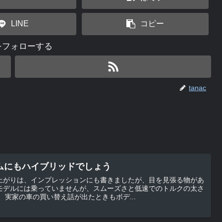
LINE
コピー
cをフォローする
tanac
ムにもハイブリッドでしょう
上がりは、インプレッションにも書きましたが、目を見張る物があ
モデルには乗っていませんが、スムーズさと低速でのトルクの太さ
ています。 しかし、実家の車の買い替え話が出たときもボデ...