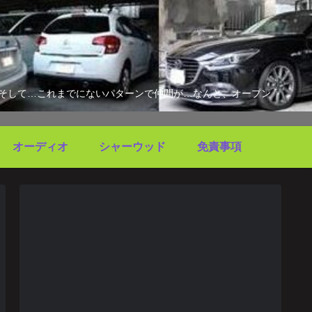
す。そして…これまでにないパターンで仲間が…なんと、オープン
オーディオ
シャーウッド
免責事項