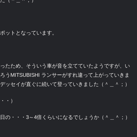
た（＾＿＾；）
ポットとなっています。
ったため、そういう車が音を立てていたようですが、い
MITSUBISHI ランサーがすれ違って上がっていきま
デッセイが直ぐに続いて登っていきました（＾＿＾；）
・・）
日の・・・3～4倍くらいになるでしょうか（＾＿＾；）