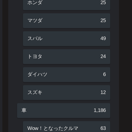
ホンダ
25
マツダ
25
スバル
49
トヨタ
24
ダイハツ
6
スズキ
12
車
1,186
Wow！となったクルマ
63