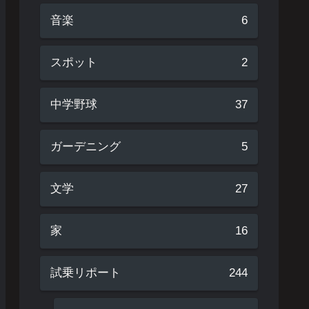
音楽
6
スポット
2
中学野球
37
ガーデニング
5
文学
27
家
16
試乗リポート
244