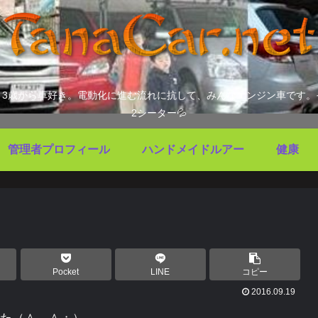
ます。3歳から車好き。電動化に進む流れに抗して、みんなエンジン車で
2シーター💦
管理者プロフィール
ハンドメイドルアー
健康
Pocket
LINE
コピー
2016.09.19