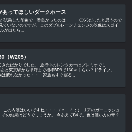
があってほしいダークホース
した印象で一番良かったのは・・・ CX-5だったと思うので
ニュアルが出たら...
0（W205）
 旅行中のレンタカーはプレミオでし
のあと東京駅から甲府まで相棒BR9で160㎞くらい？ドライブ。
は疲れなかった・・・家族もすぐ寝るし...
ッシュ
でしょうか。 今あえてB4で。色は濃い方の青？