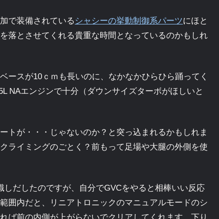
加で装備されている
シャシーの挙動制御系パーツ
にほと
を落とさせてくれる貴重な時間となっているのかもしれ
ベースが10ｃｍも長いのに、なかなかひらひら踊ってく
5L NAエンジンで十分（ダウンサイズターボがほしいと
ートが・・・じゃないのか？と突っ込まれるかもしれま
クライミングのごとく？前もって足場や大腿の外側を使
意識しだしたのですが、自分でGVCをやると相棒いい反応
範囲内だと、リニアトロニックのマニュアルモードのシ
れば前の内側が上がらないでクリアしてくれます。下り