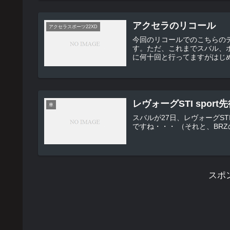
アクセラのリコール
アクセラスポーツ22XD
今回のリコールでのこちらの
す。ただ、これまでスバル、
レヴォーグSTI spor
車
スバルが27日、レヴォーグSTI Sp
ですね・・・ （
スポ