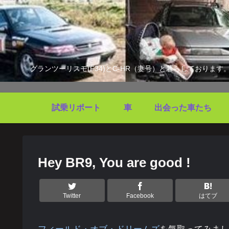
グランツーリスモ(F34)とC-HR（妻号）と暮らしており
試乗リポート
車
出会った車たち
Hey BR9, You are good !
Twitter
Facebook
はてブ