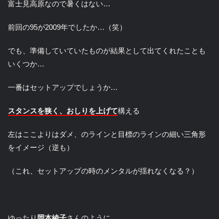
富士見高原なので暑くはない…
前回の95が2009年でしたか…（笑）
でも、準備していていたものが結果として出てくれたことも
いくつか…
一番はセットアップでしょうか…
スタンスを狭く、おしりを上げて
構える
左はここよりはダメ、のラインと目標のラインの細い三角形
をイメージ（逆も）
（これ、セットアップの時のメンタルが揺れなくなる？）
ゆったり
岡本綾子
さんのように…