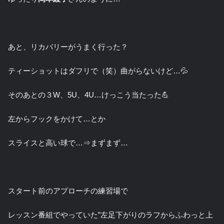
あと、リカバリーがうまく行った？
ティーショットはダフリで（笑）曲がらないけど…💦
そのあとの３W、5U、4U…けっこう当たった💪
左からフックをかけて…とか
スライスと高い球で…⇒まずまず…
スタート前のアプローチの練習場で
レッスン番組でやっていた”左足下がりのラフからふわっと上