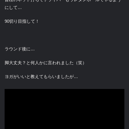
にして…
90切り目指して！
ラウンド後に…
脚大丈夫？と何人かに言われました（笑）
ヨガがいいと教えてもらいましたが…