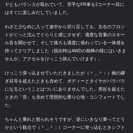
ヤともバランスが取れていて、苦手なFR車を2コーナー目に
はすぐに楽しみだしていました。
わざと少なめに入って途中から切り足しても、左右のフロン
トがぐっと沈んでぐらりと感じさせず、適度な音量のスキー
ル音を聞かせて、そして後ろも適度に係わっている一体感を
持ってクリアしました（脱出時はAWDの相棒の様にはいきま
せんが、アクセルをけっこう踏んでいけます）。
けっこう突っ込ませていただきましたが（＾＿＾；）橋の継
ぎ目等を超えたときも含めて、ボディーとタイヤがバラバラ
になるということはついにありませんでした。突起を超えた
ときの「音」も含めて理想的な乗り心地・コンフォートでし
た。
ちゃんと乗れと怒られそうですが、逆にいきなり乗ってどう
かという観点で（＾＿＾；）コーナーに突っ込むときシフト