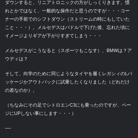
ダウンすると、リニアトロニックの方がしっくりきます。慣
れとかではなく、一般的な操作だと思うのですが・・・コー
ナーの手前でのシフトダウン（ストリームの時にもしていた
こと・・・）。メルセデスはパドルで下げた後、忘れた頃に
イメージよりギアが下がりすぎてしまう・・・
メルセデスがこうなると（スポーツもこなす）、BMWは？ア
ウディは？
そして、向学のために同じようなタイヤを履くレガシィのLパ
ッケージかアウトバックに試乗したくなりました（どれだけ
の差なのか）。
（ちなみにその足でシトロエンC3にも乗ったのですが、ペー
ジにUPしない事にします・・・）
—-