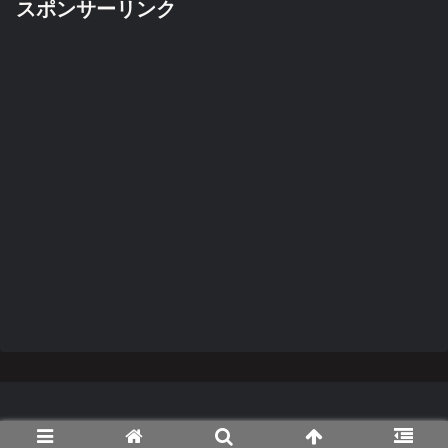
スポンサーリンク
Copyright © 2014-2026 TanaCar.net All Rights Reserved.