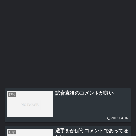
試合直後のコメントが良い
野球
2013.04.04
選手をかばうコメントであってほ
野球