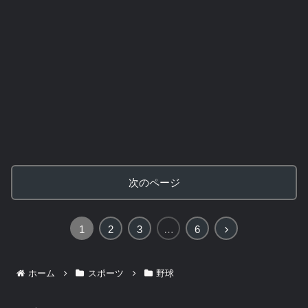
次のページ
次
1
2
3
…
6
へ
ホーム
スポーツ
野球