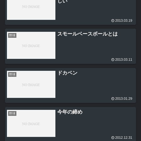
しい
2013.03.19
スモールベースボールとは
野球
2013.03.11
ドカベン
野球
2013.01.29
今年の締め
野球
2012.12.31