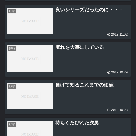
良いシリーズだったのに・・・
野球
2012.11.02
流れを大事にしている
野球
2012.10.29
負けて知るこれまでの価値
野球
2012.10.23
待ちくたびれた次男
野球