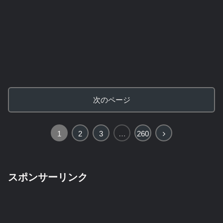
次のページ
次
1
2
3
…
260
へ
スポンサーリンク