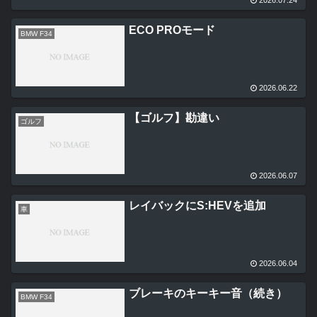
ECO PROモード
BMW F34
2026.06.22
【ゴルフ】勘違い
ゴルフ
2026.06.07
レイバックにS:HEVを追加
車
2026.06.04
ブレーキのキーキー音（続き）
BMW F34