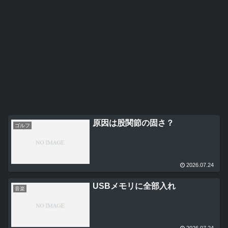
原因は股関節の固さ？
ゴルフ
2026.07.24
USBメモリに全部入れ
音楽
2026.07.24