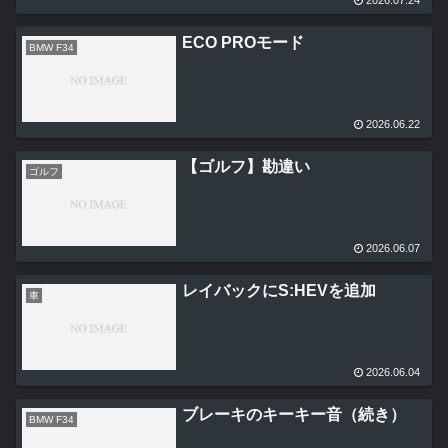
ECO PROモード
BMW F34
2026.06.22
【ゴルフ】勘違い
ゴルフ
2026.06.07
レイバックにS:HEVを追加
車
2026.06.04
ブレーキのキーキー音（続き）
BMW F34