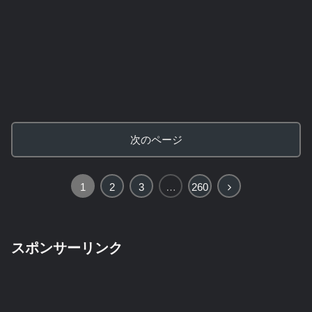
次のページ
次
1
2
3
…
260
へ
スポンサーリンク