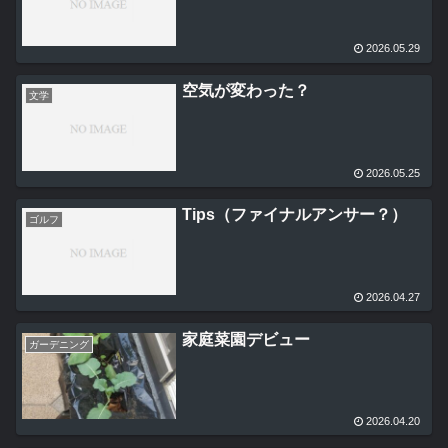
2026.05.29
空気が変わった？
文学
2026.05.25
Tips（ファイナルアンサー？）
ゴルフ
2026.04.27
家庭菜園デビュー
ガーデニング
2026.04.20