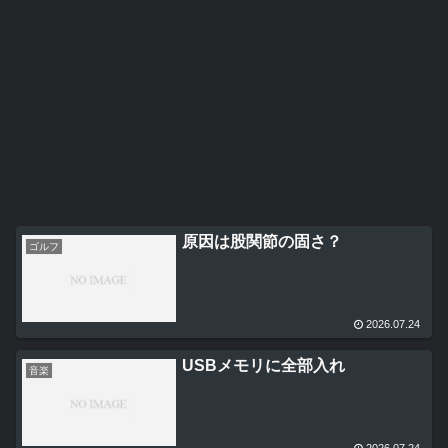
原因は股関節の固さ？
ゴルフ
2026.07.24
USBメモリに全部入れ
音楽
2026.07.24