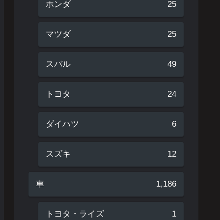
ホンダ
25
マツダ
25
スバル
49
トヨタ
24
ダイハツ
6
スズキ
12
車
1,186
トヨタ・ライズ
1