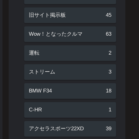
旧サイト掲示板
45
Wow！となったクルマ
63
運転
2
ストリーム
3
BMW F34
18
C-HR
1
アクセラスポーツ22XD
39