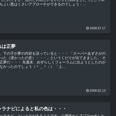
ちょい悪はくさいアプローチができるのでしょう・...
2008.07.17
れは正夢
下の子が夢の内容を語っていると・・・ 「スーパーあずさがの
った（遅かったの意）・・・」というくだりが出てきました。 そ
 先週末、めずらしくフォーラムに出ようとしたのが
いけなかったのでしょう（＾＿＾；） 「上...
2008.02.13
ャラナビによると私の色は・・・
ャラナビ」というのがあるようです。心理学からアプローチした