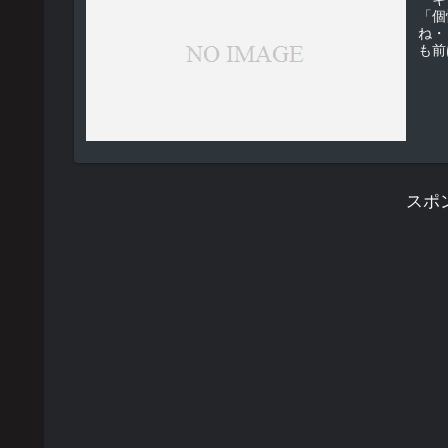
「個
ね・・・ こういうの引いてしま
も前
スポ