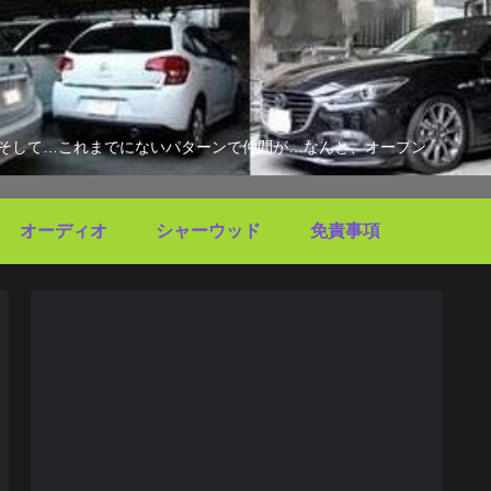
す。そして…これまでにないパターンで仲間が…なんと、オープン
オーディオ
シャーウッド
免責事項