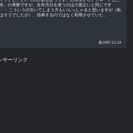
性」の考察ですが、生年月日を使うのは六星占いと同じです
う方もいらっしゃると思いますが（私
はそうでしたが）、信奉するのではなく利用させていた...
2007.11.14
ンサーリンク