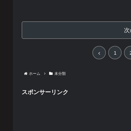
次
前
1
へ
ホーム
未分類
スポンサーリンク