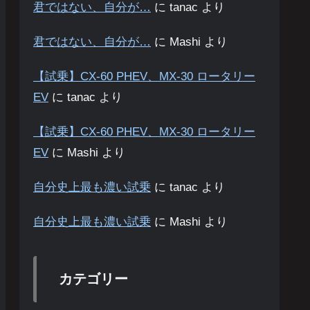
君ではない、自分が…
に
tanac
より
君ではない、自分が…
に
Mashi
より
【試乗】CX-60 PHEV、MX-30 ロータリー
EV
に
tanac
より
【試乗】CX-60 PHEV、MX-30 ロータリー
EV
に
Mashi
より
自分史上最も濃い試乗
に
tanac
より
自分史上最も濃い試乗
に
Mashi
より
カテゴリー