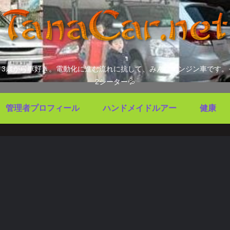
ます。3歳から車好き。電動化に進む流れに抗して、みんなエンジン車で
2シーター💦
管理者プロフィール
ハンドメイドルアー
健康