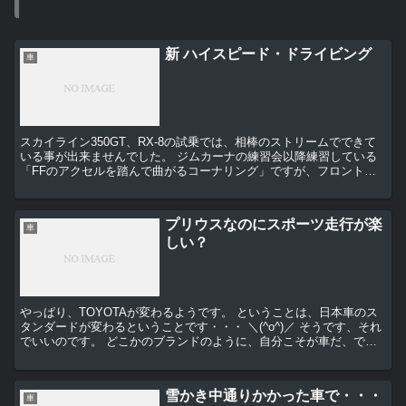
新 ハイスピード・ドライビング
車
スカイライン350GT、RX-8の試乗では、相棒のストリームでできて
いる事が出来ませんでした。 ジムカーナの練習会以降練習している
「FFのアクセルを踏んで曲がるコーナリング」ですが、フロント荷
重で充分にターンインしておいて、アクセルを踏む...
プリウスなのにスポーツ走行が楽
車
しい？
やっぱり、TOYOTAが変わるようです。 ということは、日本車のス
タンダードが変わるということです・・・ ＼(^o^)／ そうです、それ
でいいのです。 どこかのブランドのように、自分こそが車だ、では
なく走って楽しい。 その方が...
雪かき中通りかかった車で・・・
車