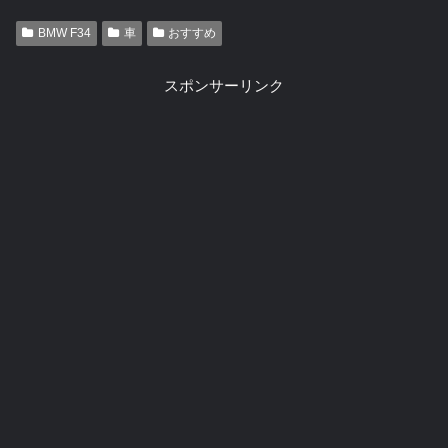
BMW F34
車
おすすめ
スポンサーリンク