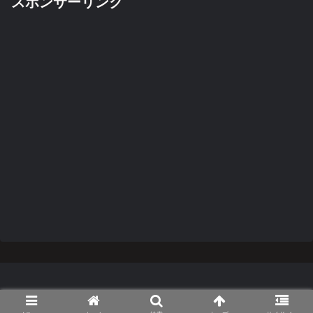
スポンサーリンク
Copyright © 2014-2026 TanaCar.net All Rights Reserved.