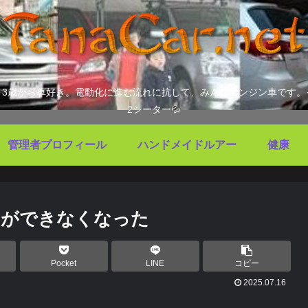
ます。3歳から車好き。電動化に進む流れに抗して、みんなエンジン車で
2シーター💦
管理者プロフィール
ハンドメイドルアー
健康
）ができなくなった
Pocket
LINE
コピー
2025.07.16