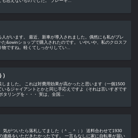
の交換によるものだけとはとても思えないものでした。 ブレーキ...
入されました。偶然にも私がブレ
nショップで購入されたのです。 いやいや、私のクロスフ
物ですね。軽くてしっかりしてい...
う）
ったと思います（一個1500
ているジャイアントとかと同じ手応えですよ（それは言いすぎです
ね）。 さあ、これでちょっとポタリングを・・・ 実は、全国...
930