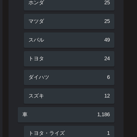
ホンダ
25
マツダ
25
スバル
49
トヨタ
24
ダイハツ
6
スズキ
12
車
1,186
トヨタ・ライズ
1