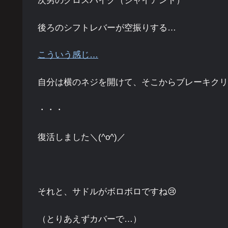
次男のクロスバイク（ジャイアント）
後ろのシフトレバーが空振りする…
こういう感じ…
自分は横のネジを開けて、そこからブレーキクリ
・・・
復活しました＼(^o^)／
それと、サドルがボロボロですね😢
（とりあえずカバーで…）