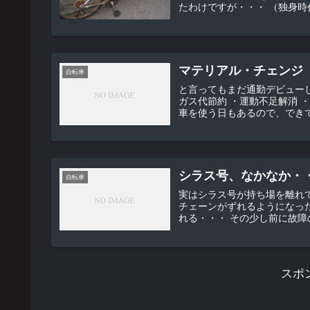
たわけですが・
マテリアル・チェンジ
自転車
と言ってもまだ通勤デビューしていません（＾＿＾
ガス代節約 ・運動不足解消 ・精神的なリフレッシュ
シラス号、なかなか・
自転車
実はシラス号が持ち場を離れていました。 長男が塾に行くのに使
チェーンがずれるようになったとのこと・・・ ロー側の2
れる・・・ その少し
スポ