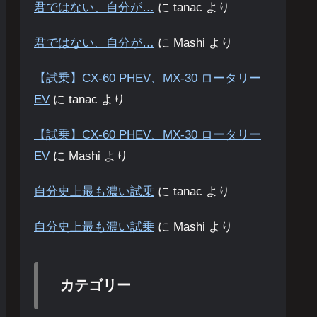
君ではない、自分が…
に
tanac
より
君ではない、自分が…
に
Mashi
より
【試乗】CX-60 PHEV、MX-30 ロータリー
EV
に
tanac
より
【試乗】CX-60 PHEV、MX-30 ロータリー
EV
に
Mashi
より
自分史上最も濃い試乗
に
tanac
より
自分史上最も濃い試乗
に
Mashi
より
カテゴリー