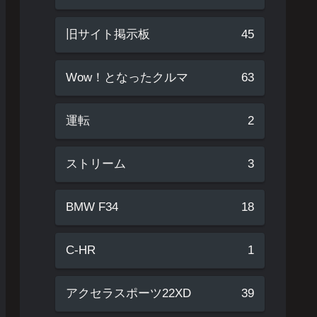
旧サイト掲示板
45
Wow！となったクルマ
63
運転
2
ストリーム
3
BMW F34
18
C-HR
1
アクセラスポーツ22XD
39