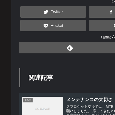
Twitter
Pocket
tana
関連記事
メンテナンスの大切さ
自転車
スプロケット交換では、MT
願いしました。 帰ってきたMTB（もはやクロスバイク、でも26インチ）の進化はスプロケット