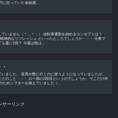
・・ （独身時代に狂っていた金銭感...
；） 自転車通勤を始めるコンセプトは？ ・
 といったところでしょうか・・・ 仕事で
車を使う日もあるので、できても週に2回？ 今週は朝は...
・・
うようになっていましたが、
段目というのでしょうか、そこだけ外
前に故障のためシフターを換えていました（...
ンサーリンク