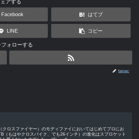
シェアする
Facebook
はてブ
LINE
コピー
cをフォローする
tanac
B（クロスファイヤー）のモディファイにおいてはじめてプロにお