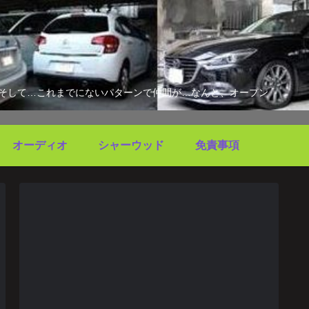
す。そして…これまでにないパターンで仲間が…なんと、オープン
オーディオ
シャーウッド
免責事項