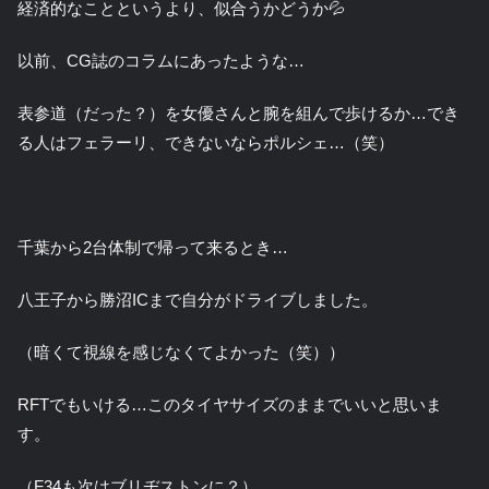
経済的なことというより、似合うかどうか💦
以前、CG誌のコラムにあったような…
表参道（だった？）を女優さんと腕を組んで歩けるか…でき
る人はフェラーリ、できないならポルシェ…（笑）
千葉から2台体制で帰って来るとき…
八王子から勝沼ICまで自分がドライブしました。
（暗くて視線を感じなくてよかった（笑））
RFTでもいける…このタイヤサイズのままでいいと思いま
す。
（F34も次はブリヂストンに？）